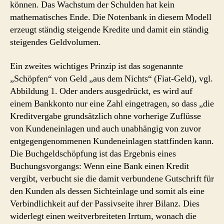
können. Das Wachstum der Schulden hat kein
mathematisches Ende. Die Notenbank in diesem Modell
erzeugt ständig steigende Kredite und damit ein ständig
steigendes Geldvolumen.
Ein zweites wichtiges Prinzip ist das sogenannte
„Schöpfen“ von Geld „aus dem Nichts“ (Fiat-Geld), vgl.
Abbildung 1. Oder anders ausgedrückt, es wird auf
einem Bankkonto nur eine Zahl eingetragen, so dass „die
Kreditvergabe grundsätzlich ohne vorherige Zuflüsse
von Kundeneinlagen und auch unabhängig von zuvor
entgegengenommenen Kundeneinlagen stattfinden kann.
Die Buchgeldschöpfung ist das Ergebnis eines
Buchungsvorgangs: Wenn eine Bank einen Kredit
vergibt, verbucht sie die damit verbundene Gutschrift für
den Kunden als dessen Sichteinlage und somit als eine
Verbindlichkeit auf der Passivseite ihrer Bilanz. Dies
widerlegt einen weitverbreiteten Irrtum, wonach die