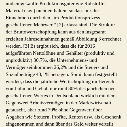
und eingekaufte Produktionsgüter wie Rohstoffe,
Material usw.) nicht enthalten, so dass nur die
Einnahmen durch den „im Produktionsprozess
geschaffenen Mehrwert“ [2] erfasst sind. Die Struktur
der Bruttowertschöpfung kann aus den insgesamt
erzielten Jahreseinnahmen gemäß Abbildung 3 errechnet
werden. [3] Es ergibt sich, dass die für 2016
aufgeführten Nettolöhne und Gehälter (produktiv und
unproduktiv) 30,7%, die Unternehmens- und
Vermögenseinkommen 26,2% und die Steuer- und
Sozialbeiträge 43,1% betragen. Somit kann festgestellt
werden, dass die jährliche Wertschöpfung im Bereich
von Lohn und Gehalt nur rund 30% des jährlichen neu
geschaffenen Wertes in Deutschland wirklich mit dem
Gegenwert Arbeitsvermögen in der Marktwirtschaft
getauscht, aber rund 70% ohne Gegenwert über
Abgaben wie Steuern, Profite, Renten usw. als Geschenk
eingenommen und dann über das Geld weiter verteilt