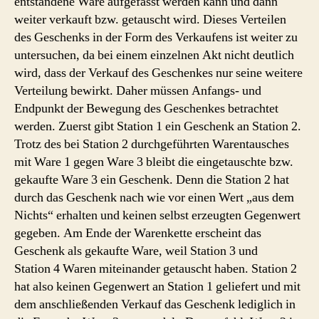
entstandene Ware aufgefasst werden kann und dann
weiter verkauft bzw. getauscht wird. Dieses Verteilen
des Geschenks in der Form des Verkaufens ist weiter zu
untersuchen, da bei einem einzelnen Akt nicht deutlich
wird, dass der Verkauf des Geschenkes nur seine weitere
Verteilung bewirkt. Daher müssen Anfangs- und
Endpunkt der Bewegung des Geschenkes betrachtet
werden. Zuerst gibt Station 1 ein Geschenk an Station 2.
Trotz des bei Station 2 durchgeführten Warentausches
mit Ware 1 gegen Ware 3 bleibt die eingetauschte bzw.
gekaufte Ware 3 ein Geschenk. Denn die Station 2 hat
durch das Geschenk nach wie vor einen Wert „aus dem
Nichts“ erhalten und keinen selbst erzeugten Gegenwert
gegeben. Am Ende der Warenkette erscheint das
Geschenk als gekaufte Ware, weil Station 3 und
Station 4 Waren miteinander getauscht haben. Station 2
hat also keinen Gegenwert an Station 1 geliefert und mit
dem anschließenden Verkauf das Geschenk lediglich in