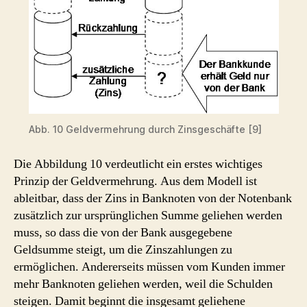
Abb. 10 Geldvermehrung durch Zinsgeschäfte [9]
Die Abbildung 10 verdeutlicht ein erstes wichtiges
Prinzip der Geldvermehrung. Aus dem Modell ist
ableitbar, dass der Zins in Banknoten von der Notenbank
zusätzlich zur ursprünglichen Summe geliehen werden
muss, so dass die von der Bank ausgegebene
Geldsumme steigt, um die Zinszahlungen zu
ermöglichen. Andererseits müssen vom Kunden immer
mehr Banknoten geliehen werden, weil die Schulden
steigen. Damit beginnt die insgesamt geliehene